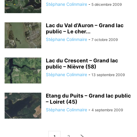
Stéphane Colinmaire
-
5 décembre 2009
Lac du Val d’Auron – Grand lac
public – Le cher...
Stéphane Colinmaire
-
7 octobre 2009
Lac du Crescent – Grand lac
public – Nièvre (58)
Stéphane Colinmaire
-
13 septembre 2009
Etang du Puits – Grand lac public
– Loiret (45)
Stéphane Colinmaire
-
4 septembre 2009
1
2