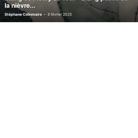
la nièvre...
Stéphane Colinmaire
-
6 février 2025