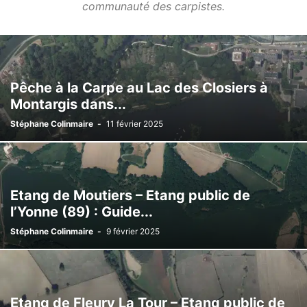
communauté des carpistes.
Pêche à la Carpe au Lac des Closiers à
Montargis dans...
Stéphane Colinmaire
-
11 février 2025
Etang de Moutiers – Etang public de
l’Yonne (89) : Guide...
Stéphane Colinmaire
-
9 février 2025
Etang de Fleury La Tour – Etang public de