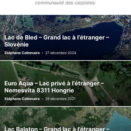
communauté des carpistes.
Lac de Bled – Grand lac à l’étranger –
Slovénie
Stéphane Colinmaire
-
27 décembre 2024
Euro Aqua – Lac privé à l’étranger –
Nemesvita 8311 Hongrie
Stéphane Colinmaire
-
29 décembre 2021
Lac Balaton – Grand lac à l’étranger –