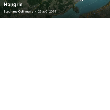
Hongrie
Stéphane Colinmaire
-
25 août 2014