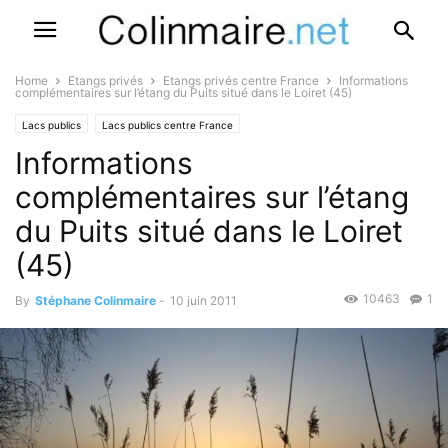
Home
Etangs privés
Etangs privés centre France
Informations
complémentaires sur l’étang du Puits situé dans le Loiret (45)
Lacs publics
Lacs publics centre France
Informations
complémentaires sur l’étang
du Puits situé dans le Loiret
(45)
10463
1
By
Stéphane Colinmaire
-
10 juin 2011