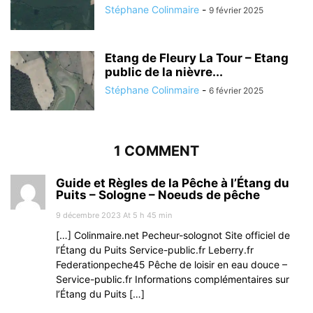
Stéphane Colinmaire
-
9 février 2025
Etang de Fleury La Tour – Etang
public de la nièvre...
Stéphane Colinmaire
-
6 février 2025
1 COMMENT
Guide et Règles de la Pêche à l’Étang du
Puits – Sologne – Noeuds de pêche
9 décembre 2023 At 5 h 45 min
[…] Colinmaire.net Pecheur-solognot Site officiel de
l’Étang du Puits Service-public.fr Leberry.fr
Federationpeche45 Pêche de loisir en eau douce –
Service-public.fr Informations complémentaires sur
l’Étang du Puits […]