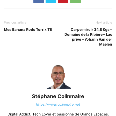
Previous article
Next article
Mes Banana Rods Torrix TE
Carpe miroir 34,8 Kgs –
Domaine de la Ribière – Lac
privé – Yohann Van der
Maelen
Stéphane Colinmaire
https://www.colinmaire.net
Digital Addict, Tech Lover et passionné de Grands Espaces,