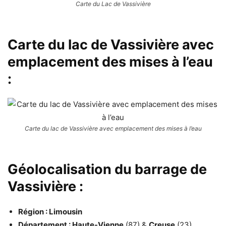
Carte du Lac de Vassivière
Carte du lac de Vassivière avec
emplacement des mises à l’eau
:
Carte du lac de Vassivière avec emplacement des mises à l’eau
Géolocalisation du barrage de
Vassivière :
Région : Limousin
Département : Haute-Vienne
(87) &
Creuse
(23)