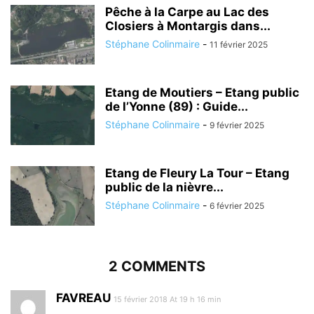
Pêche à la Carpe au Lac des
Closiers à Montargis dans...
Stéphane Colinmaire
-
11 février 2025
Etang de Moutiers – Etang public
de l’Yonne (89) : Guide...
Stéphane Colinmaire
-
9 février 2025
Etang de Fleury La Tour – Etang
public de la nièvre...
Stéphane Colinmaire
-
6 février 2025
2 COMMENTS
FAVREAU
15 février 2018 At 19 h 16 min