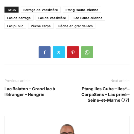
TAGS
Barrage de Vassivière
Etang Haute-Vienne
Lac de barrage
Lac de Vassivière
Lac Haute-Vienne
Lac public
Pêche carpe
Pêche en grands lacs
Previous article
Next article
Lac Balaton – Grand lac à
Etang Iles Cube – Iles³ –
l’étranger – Hongrie
CarpaSens – Lac privé –
Seine-et-Marne (77)