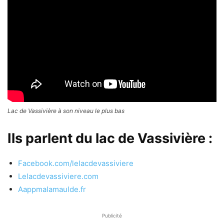
Lac de Vassivière à son niveau le plus bas
Ils parlent du lac de Vassivière :
Facebook.com/lelacdevassiviere
Lelacdevassiviere.com
Aappmalamaulde.fr
Publicité