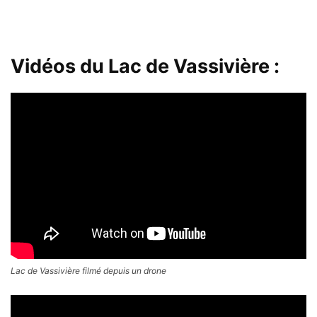
Vidéos du Lac de Vassivière :
Lac de Vassivière filmé depuis un drone