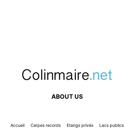
ABOUT US
Accueil
Carpes records
Etangs privés
Lacs publics