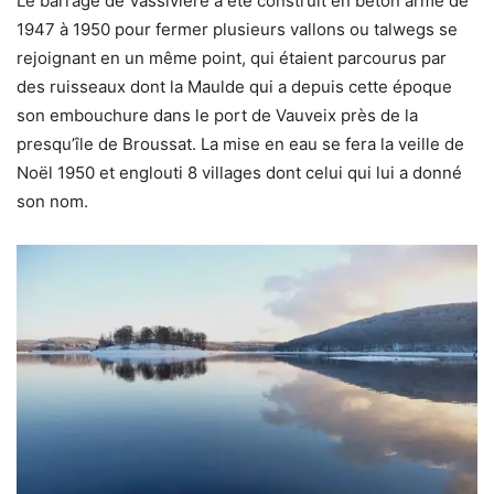
Le barrage de Vassivière a été construit en béton armé de
1947 à 1950 pour fermer plusieurs vallons ou talwegs se
rejoignant en un même point, qui étaient parcourus par
des ruisseaux dont la Maulde qui a depuis cette époque
son embouchure dans le port de Vauveix près de la
presqu’île de Broussat. La mise en eau se fera la veille de
Noël 1950 et englouti 8 villages dont celui qui lui a donné
son nom.