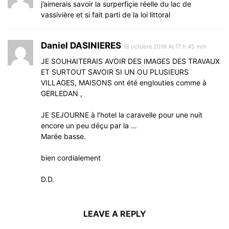
j’aimerais savoir la surperfiçie réelle du lac de
vassivière et si fait parti de la loi littoral
Daniel DASINIERES
18 octobre 2016 At 17 h 45 min
JE SOUHAITERAIS AVOIR DES IMAGES DES TRAVAUX
ET SURTOUT SAVOIR SI UN OU PLUSIEURS
VILLAGES, MAISONS ont été englouties comme à
GERLEDAN ,
JE SEJOURNE à l’hotel la caravelle pour une nuit
encore un peu déçu par la …
Marée basse.
bien cordialement
D.D.
LEAVE A REPLY