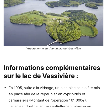
Vue aérienne sur l’ile du lac de Vassivière
Informations complémentaires
sur le lac de Vassivière :
En 1995, suite à la vidange, un plan piscicole a été mis
en place afin de le repeupler en cyprinidés et
carnassiers (Montant de l’opération : 61 000€).
Le lac est dorénavant essentiellement aleviné en