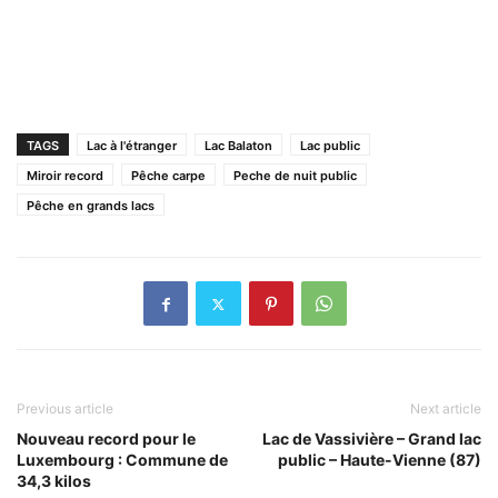
TAGS
Lac à l'étranger
Lac Balaton
Lac public
Miroir record
Pêche carpe
Peche de nuit public
Pêche en grands lacs
Previous article
Next article
Nouveau record pour le
Lac de Vassivière – Grand lac
Luxembourg : Commune de
public – Haute-Vienne (87)
34,3 kilos