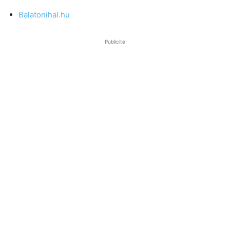
Balatonihal.hu
Publicité