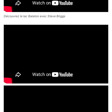
Découvrez le lac Balaton avec Steve Briggs