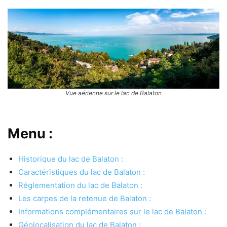
Vue aérienne sur le lac de Balaton
Menu :
Historique du lac de Balaton :
Caractéristiques du lac de Balaton :
Réglementation du lac de Balaton :
Les carpes de la retenue de Balaton :
Informations complémentaires sur le lac de Balaton :
Géolocalisation du lac de Balaton :