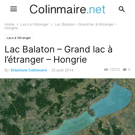
Home
Lacs à l'étranger
Lac Balaton – Grand lac à l’étranger –
Hongrie
Lacs à l'étranger
Lac Balaton – Grand lac à
l’étranger – Hongrie
12312
0
By
Stéphane Colinmaire
-
25 août 2014