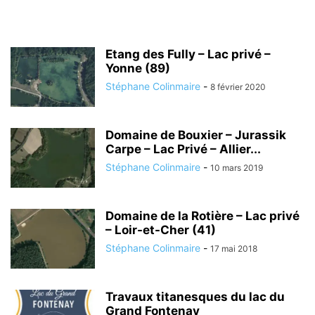
Etang des Fully – Lac privé –
Yonne (89)
Stéphane Colinmaire
-
8 février 2020
Domaine de Bouxier – Jurassik
Carpe – Lac Privé – Allier...
Stéphane Colinmaire
-
10 mars 2019
Domaine de la Rotière – Lac privé
– Loir-et-Cher (41)
Stéphane Colinmaire
-
17 mai 2018
Travaux titanesques du lac du
Grand Fontenay