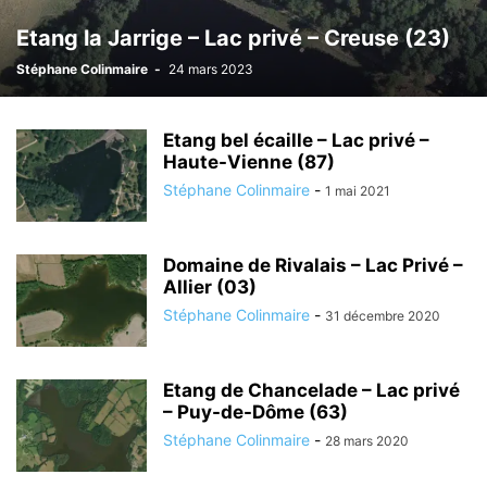
Etang la Jarrige – Lac privé – Creuse (23)
Stéphane Colinmaire
-
24 mars 2023
Etang bel écaille – Lac privé –
Haute-Vienne (87)
Stéphane Colinmaire
-
1 mai 2021
Domaine de Rivalais – Lac Privé –
Allier (03)
Stéphane Colinmaire
-
31 décembre 2020
Etang de Chancelade – Lac privé
– Puy-de-Dôme (63)
Stéphane Colinmaire
-
28 mars 2020