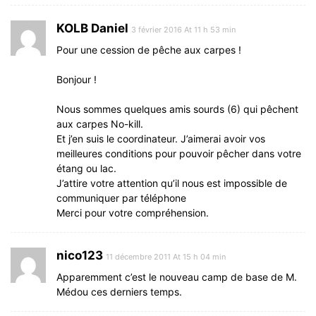
KOLB Daniel
3 février 2016 At 11 h 53 min
Pour une cession de pêche aux carpes !
Bonjour !
Nous sommes quelques amis sourds (6) qui pêchent
aux carpes No-kill.
Et j’en suis le coordinateur. J’aimerai avoir vos
meilleures conditions pour pouvoir pêcher dans votre
étang ou lac.
J’attire votre attention qu’il nous est impossible de
communiquer par téléphone
Merci pour votre compréhension.
nico123
11 décembre 2011 At 15 h 04 min
Apparemment c’est le nouveau camp de base de M.
Médou ces derniers temps.