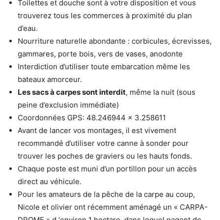
Toilettes et douche sont à votre disposition et vous
trouverez tous les commerces à proximité du plan
d’eau.
Nourriture naturelle abondante : corbicules, écrevisses,
gammares, porte bois, vers de vases, anodonte
Interdiction d’utiliser toute embarcation même les
bateaux amorceur.
Les sacs à carpes sont interdit
, même la nuit (sous
peine d’exclusion immédiate)
Coordonnées GPS: 48.246944 x 3.258611
Avant de lancer vos montages, il est vivement
recommandé d’utiliser votre canne à sonder pour
trouver les poches de graviers ou les hauts fonds.
Chaque poste est muni d’un portillon pour un accès
direct au véhicule.
Pour les amateurs de la pêche de la carpe au coup,
Nicole et olivier ont récemment aménagé un « CARPA-
DROME » d ‘environ 1 hectare, dans lequel nagent de