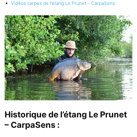
Vidéos carpes de l’étang Le Prunet – CarpaSens :
Historique de l’étang Le Prunet
– CarpaSens :