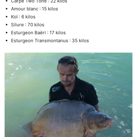
Carpe Two Tone : 22 kilos
Amour blanc : 15 kilos
Koï : 6 kilos
Silure : 70 kilos
Esturgeon Baëri : 17 kilos
Esturgeon Transmontanus : 35 kilos