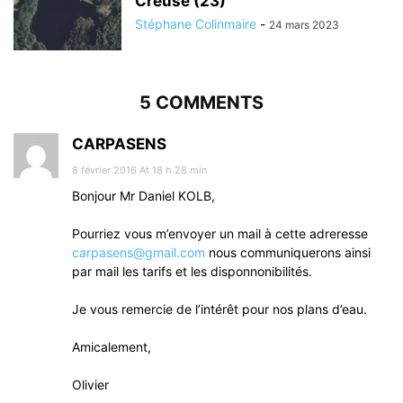
Creuse (23)
Stéphane Colinmaire
-
24 mars 2023
5 COMMENTS
CARPASENS
8 février 2016 At 18 h 28 min
Bonjour Mr Daniel KOLB,
Pourriez vous m’envoyer un mail à cette adreresse
carpasens@gmail.com
nous communiquerons ainsi
par mail les tarifs et les disponnonibilités.
Je vous remercie de l’intérêt pour nos plans d’eau.
Amicalement,
Olivier