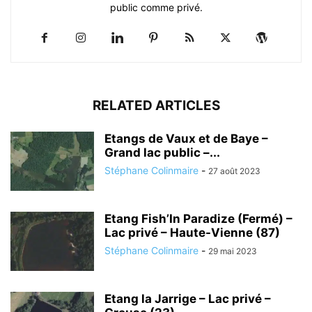
public comme privé.
RELATED ARTICLES
Etangs de Vaux et de Baye –
Grand lac public –...
Stéphane Colinmaire
-
27 août 2023
Etang Fish’In Paradize (Fermé) –
Lac privé – Haute-Vienne (87)
Stéphane Colinmaire
-
29 mai 2023
Etang la Jarrige – Lac privé –