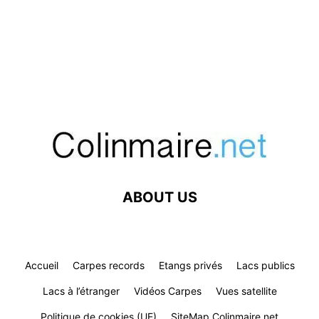
ABOUT US
Accueil
Carpes records
Etangs privés
Lacs publics
Lacs à l’étranger
Vidéos Carpes
Vues satellite
Politique de cookies (UE)
SiteMap Colinmaire.net