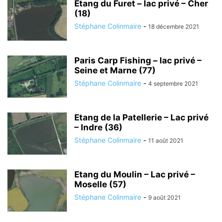
Etang du Furet – lac privé – Cher
(18)
Stéphane Colinmaire
-
18 décembre 2021
Paris Carp Fishing – lac privé –
Seine et Marne (77)
Stéphane Colinmaire
-
4 septembre 2021
Etang de la Patellerie – Lac privé
– Indre (36)
Stéphane Colinmaire
-
11 août 2021
Etang du Moulin – Lac privé –
Moselle (57)
Stéphane Colinmaire
-
9 août 2021