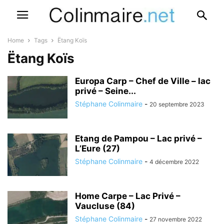
Home
Tags
Ëtang Koïs
Ëtang Koïs
Europa Carp – Chef de Ville – lac
privé – Seine...
Stéphane Colinmaire
-
20 septembre 2023
Etang de Pampou – Lac privé –
L’Eure (27)
Stéphane Colinmaire
-
4 décembre 2022
Home Carpe – Lac Privé –
Vaucluse (84)
Stéphane Colinmaire
-
27 novembre 2022