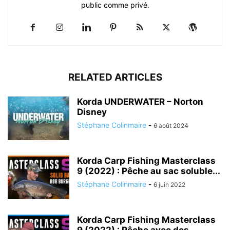
public comme privé.
RELATED ARTICLES
Korda UNDERWATER – Norton
Disney
Stéphane Colinmaire
-
6 août 2024
Korda Carp Fishing Masterclass
9 (2022) : Pêche au sac soluble...
Stéphane Colinmaire
-
6 juin 2022
Korda Carp Fishing Masterclass