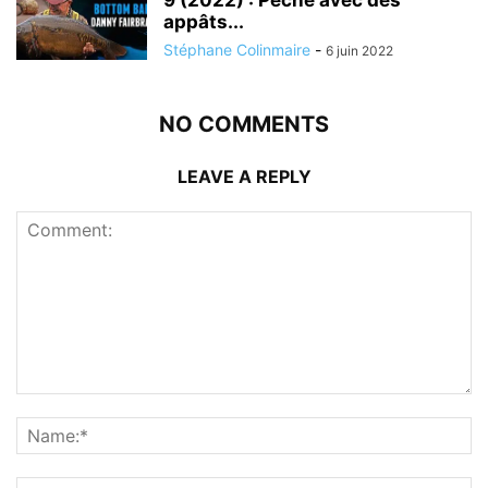
9 (2022) : Pêche avec des
appâts...
Stéphane Colinmaire
-
6 juin 2022
NO COMMENTS
LEAVE A REPLY