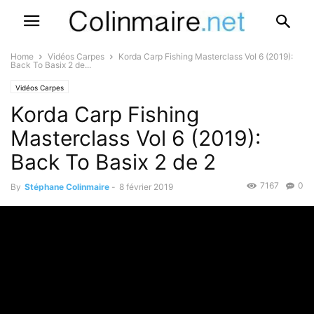
Home
Vidéos Carpes
Korda Carp Fishing Masterclass Vol 6 (2019):
Back To Basix 2 de...
Vidéos Carpes
Korda Carp Fishing
Masterclass Vol 6 (2019):
Back To Basix 2 de 2
7167
0
By
Stéphane Colinmaire
-
8 février 2019