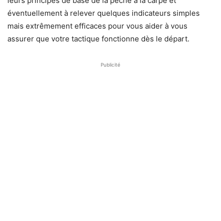
leurs principes de base de la pêche à la carpe et
éventuellement à relever quelques indicateurs simples
mais extrêmement efficaces pour vous aider à vous
assurer que votre tactique fonctionne dès le départ.
Publicité