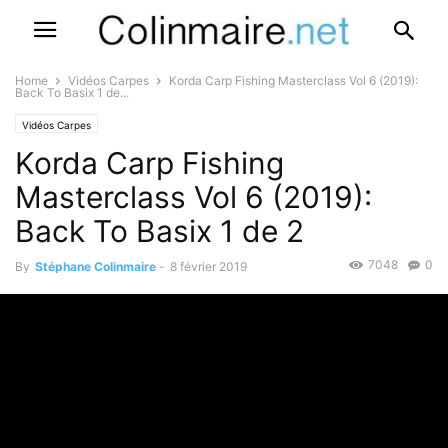
Home
Vidéos Carpes
Korda Carp Fishing Masterclass Vol 6 (2019):
Back To Basix 1 de...
Vidéos Carpes
Korda Carp Fishing
Masterclass Vol 6 (2019):
Back To Basix 1 de 2
7048
0
By
Stéphane Colinmaire
-
8 février 2019