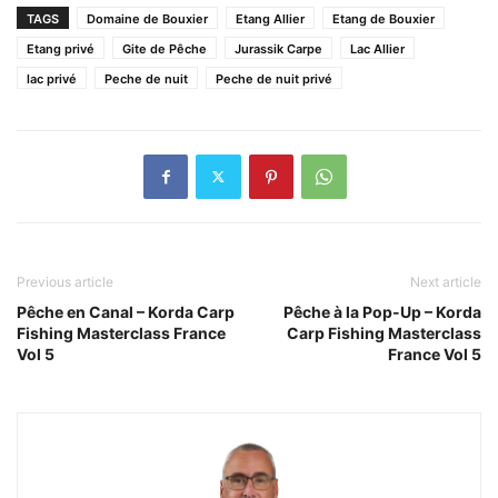
TAGS
Domaine de Bouxier
Etang Allier
Etang de Bouxier
Etang privé
Gite de Pêche
Jurassik Carpe
Lac Allier
lac privé
Peche de nuit
Peche de nuit privé
Previous article
Next article
Pêche en Canal – Korda Carp
Pêche à la Pop-Up – Korda
Fishing Masterclass France
Carp Fishing Masterclass
Vol 5
France Vol 5