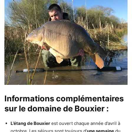
Informations complémentaires
sur le domaine de Bouxier :
L’étang de Bouxier
est ouvert chaque année d’avril à
octobre. Les séjours sont toujours d’
une semaine
du