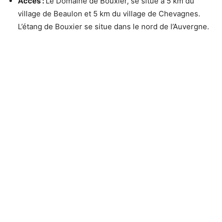
Accès :
Le Domaine de Bouxier, se situe à 5 km du
village de Beaulon et 5 km du village de Chevagnes.
L’étang de Bouxier se situe dans le nord de l’Auvergne.