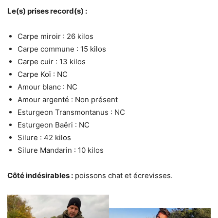
Le(s) prises record(s) :
Carpe miroir : 26 kilos
Carpe commune : 15 kilos
Carpe cuir : 13 kilos
Carpe Koï : NC
Amour blanc : NC
Amour argenté : Non présent
Esturgeon Transmontanus : NC
Esturgeon Baëri : NC
Silure : 42 kilos
Silure Mandarin : 10 kilos
Côté indésirables :
poissons chat et écrevisses.