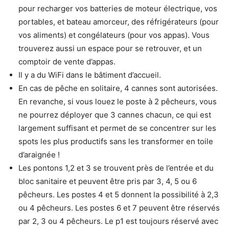
pour recharger vos batteries de moteur électrique, vos
portables, et bateau amorceur, des réfrigérateurs (pour
vos aliments) et congélateurs (pour vos appas). Vous
trouverez aussi un espace pour se retrouver, et un
comptoir de vente d’appas.
Il y a du WiFi dans le bâtiment d’accueil.
En cas de pêche en solitaire, 4 cannes sont autorisées.
En revanche, si vous louez le poste à 2 pêcheurs, vous
ne pourrez déployer que 3 cannes chacun, ce qui est
largement suffisant et permet de se concentrer sur les
spots les plus productifs sans les transformer en toile
d’araignée !
Les pontons 1,2 et 3 se trouvent près de l’entrée et du
bloc sanitaire et peuvent être pris par 3, 4, 5 ou 6
pêcheurs. Les postes 4 et 5 donnent la possibilité à 2,3
ou 4 pêcheurs. Les postes 6 et 7 peuvent être réservés
par 2, 3 ou 4 pêcheurs. Le p1 est toujours réservé avec