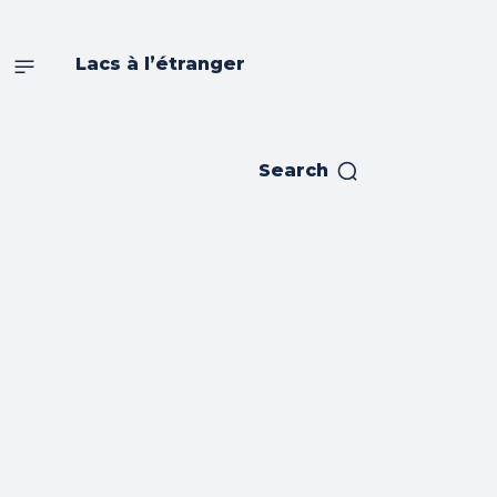
s
Lacs à l’étranger
Search