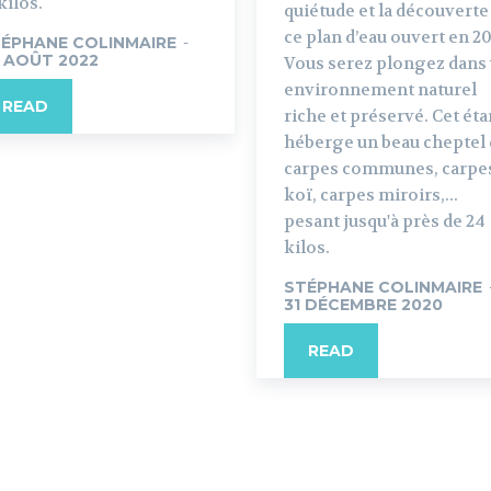
kilos.
quiétude et la découverte
ce plan d’eau ouvert en 20
ÉPHANE COLINMAIRE
-
 AOÛT 2022
Vous serez plongez dans
environnement naturel
READ
riche et préservé. Cet ét
héberge un beau cheptel
carpes communes, carpe
koï, carpes miroirs,...
pesant jusqu'à près de 24
kilos.
STÉPHANE COLINMAIRE
31 DÉCEMBRE 2020
READ