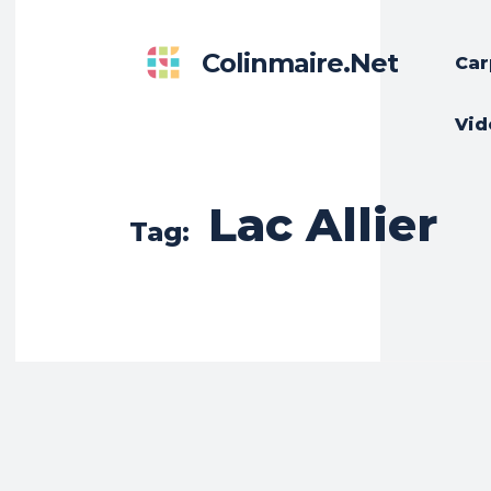
Colinmaire.net
Car
Vid
Lac Allier
Tag: