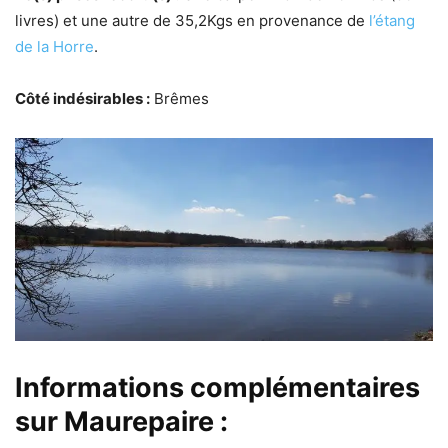
livres) et une autre de 35,2Kgs en provenance de
l’étang
de la Horre
.
Côté indésirables :
Brêmes
Informations complémentaires
sur Maurepaire :