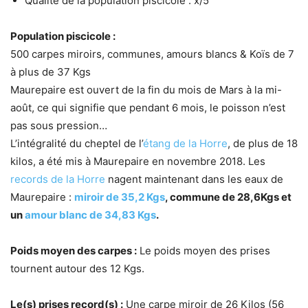
Qualité de la population piscicole : x/5
Population piscicole :
500 carpes miroirs, communes, amours blancs & Koïs de 7
à plus de 37 Kgs
Maurepaire est ouvert de la fin du mois de Mars à la mi-
août, ce qui signifie que pendant 6 mois, le poisson n’est
pas sous pression…
L’intégralité du cheptel de l’
étang de la Horre
, de plus de 18
kilos, a été mis à Maurepaire en novembre 2018. Les
records de la Horre
nagent maintenant dans les eaux de
Maurepaire :
miroir de 35,2 Kgs
, commune de 28,6Kgs et
un
amour blanc de 34,83 Kgs
.
Poids moyen des carpes :
Le poids moyen des prises
tournent autour des 12 Kgs.
Le(s) prises record(s) :
Une carpe miroir de 26 Kilos (56