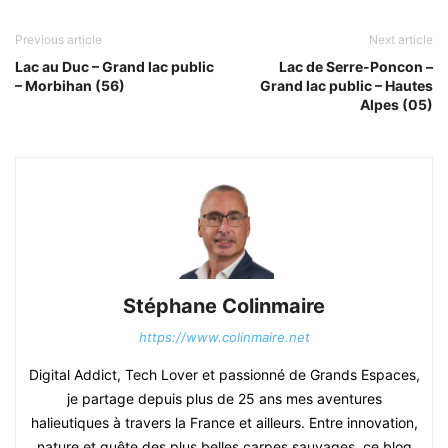
Previous article
Next article
Lac au Duc – Grand lac public
Lac de Serre-Poncon –
– Morbihan (56)
Grand lac public – Hautes
Alpes (05)
Stéphane Colinmaire
https://www.colinmaire.net
Digital Addict, Tech Lover et passionné de Grands Espaces,
je partage depuis plus de 25 ans mes aventures
halieutiques à travers la France et ailleurs. Entre innovation,
nature et quête des plus belles carpes sauvages, ce blog