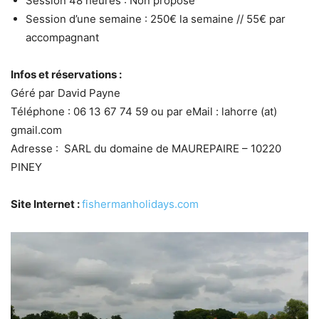
Session 48 heures : Non proposé
Session d’une semaine : 250€ la semaine // 55€ par
accompagnant
Infos et réservations :
Géré par David Payne
Téléphone : 06 13 67 74 59 ou par eMail : lahorre (at)
gmail.com
Adresse : SARL du domaine de MAUREPAIRE – 10220
PINEY
Site Internet :
fishermanholidays.com