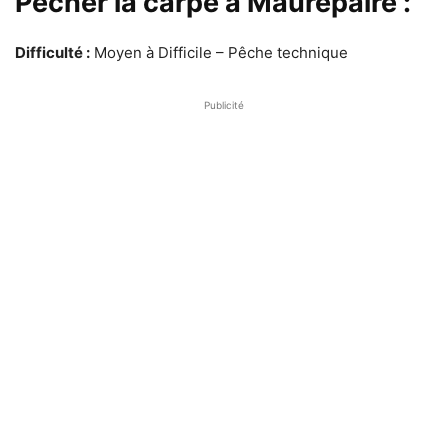
Pêcher la carpe à Maurepaire :
Difficulté :
Moyen à Difficile – Pêche technique
Publicité