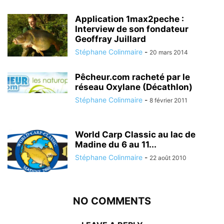
Application 1max2peche :
Interview de son fondateur
Geoffray Juillard
Stéphane Colinmaire
-
20 mars 2014
Pêcheur.com racheté par le
réseau Oxylane (Décathlon)
Stéphane Colinmaire
-
8 février 2011
World Carp Classic au lac de
Madine du 6 au 11...
Stéphane Colinmaire
-
22 août 2010
NO COMMENTS