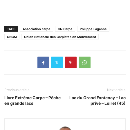
TAGS
Association carpe
GN Carpe
Philippe Lagabbe
UNCM
Union Nationale des Carpistes en Mouvement
Previous article
Next article
Livre Extrême Carpe – Pêche
Lac du Grand Fontenay – Lac
en grands lacs
privé – Loiret (45)