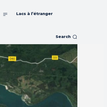
s
Lacs à l’étranger
Search