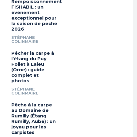
Rempoissonnement
FISHABIL : un
événement
exceptionnel pour
la saison de pêche
2026
STÉPHANE
COLINMAIRE
Pêcher la carpe à
l’étang du Puy
Follet à Laleu
(Orne) : guide
complet et
photos
STÉPHANE
COLINMAIRE
Pêche à la carpe
au Domaine de
Rumilly (Étang
Rumilly, Aube) : un
joyau pour les
carpistes