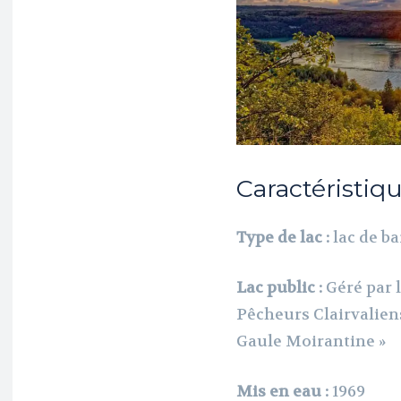
Caractéristiq
Type de lac :
lac de b
Lac public :
Géré par 
Pêcheurs Clairvalien
Gaule Moirantine »
Mis en eau :
1969