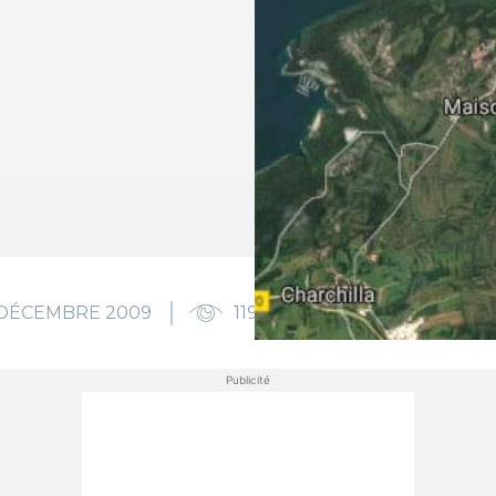
 DÉCEMBRE 2009
11962
0
Publicité