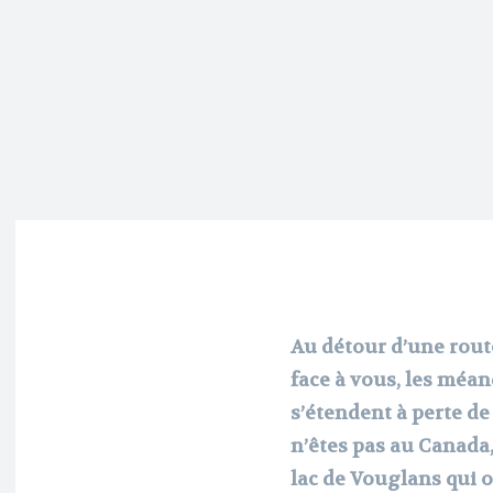
Au détour d’une route
face à vous, les méan
s’étendent à perte d
n’êtes pas au Canada,
lac de Vouglans qui o