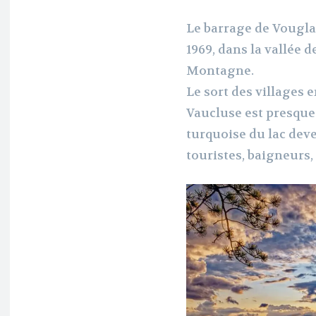
Le barrage de Vouglan
1969, dans la vallée 
Montagne.
Le sort des villages
Vaucluse est presque
turquoise du lac dev
touristes, baigneurs