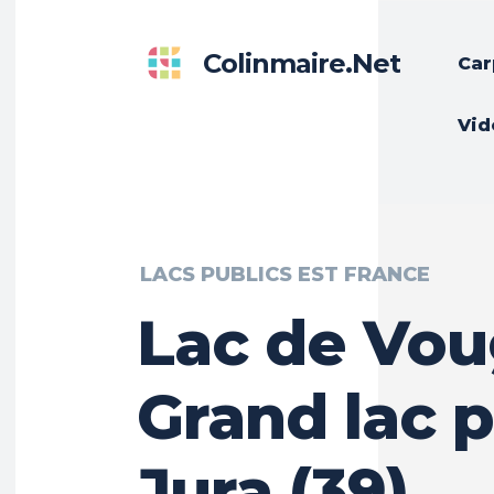
Colinmaire.net
Car
Vid
LACS PUBLICS EST FRANCE
Lac de Vou
Grand lac p
Jura (39)