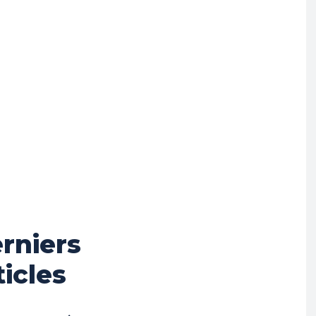
rniers
ticles