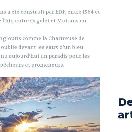
s a été construit par EDF, entre 1964 et
de l’Ain entre Orgelet et Moirans en
 engloutis comme la Chartreuse de
 oublié devant les eaux d’un bleu
enu aujourd’hui un paradis pour les
, pêcheurs et promeneurs.
De
ar