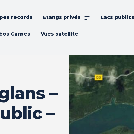
pes records
Etangs privés
Lacs public
éos Carpes
Vues satellite
glans –
ublic –