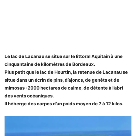
Le lac de Lacanau se situe sur le littoral Aquitain à une
cinquantaine de kilomètres de Bordeaux.
Plus petit que le lac de Hourtin, la retenue de Lacanau se
situe dans un écrin de pins, d’ajoncs, de genêts et de
mimosas : 2000 hectares de calme, de détente à l’abri
des vents océaniques.
Il héberge des carpes d’un poids moyen de 7 à 12 kilos.