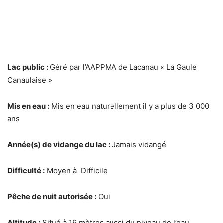
Lac public :
Géré par l’AAPPMA de Lacanau « La Gaule
Canaulaise »
Mis en eau :
Mis en eau naturellement il y a plus de 3 000
ans
Année(s) de vidange du lac :
Jamais vidangé
Difficulté :
Moyen à Difficile
Pêche de nuit autorisée :
Oui
Altitude :
Situé à 16 mètres aussi du niveau de l’eau