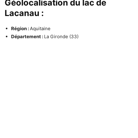
Géolocalisation du lac de
Lacanau :
Région :
Aquitaine
Département :
La Gironde (33)