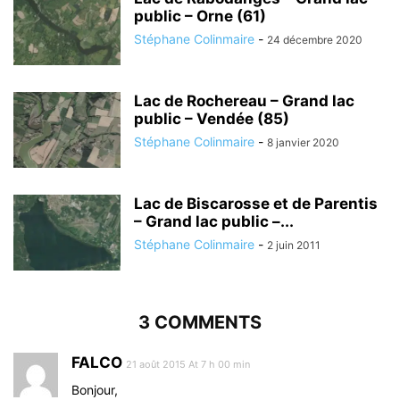
public – Orne (61)
Stéphane Colinmaire
-
24 décembre 2020
Lac de Rochereau – Grand lac
public – Vendée (85)
Stéphane Colinmaire
-
8 janvier 2020
Lac de Biscarosse et de Parentis
– Grand lac public –...
Stéphane Colinmaire
-
2 juin 2011
3 COMMENTS
FALCO
21 août 2015 At 7 h 00 min
Bonjour,