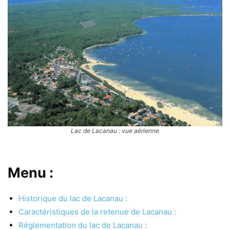
Lac de Lacanau : vue aérienne
Menu :
Historique du lac de Lacanau :
Caractéristiques de la retenue de Lacanau :
Réglementation du lac de Lacanau :