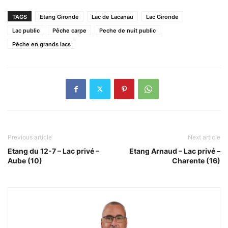
TAGS
Etang Gironde
Lac de Lacanau
Lac Gironde
Lac public
Pêche carpe
Peche de nuit public
Pêche en grands lacs
Previous article
Next article
Etang du 12-7 – Lac privé –
Etang Arnaud – Lac privé –
Aube (10)
Charente (16)