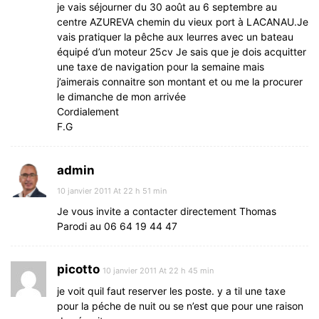
je vais séjourner du 30 août au 6 septembre au
centre AZUREVA chemin du vieux port à LACANAU.Je
vais pratiquer la pêche aux leurres avec un bateau
équipé d’un moteur 25cv Je sais que je dois acquitter
une taxe de navigation pour la semaine mais
j’aimerais connaitre son montant et ou me la procurer
le dimanche de mon arrivée
Cordialement
F.G
admin
10 janvier 2011 At 22 h 51 min
Je vous invite a contacter directement Thomas
Parodi au 06 64 19 44 47
picotto
10 janvier 2011 At 22 h 45 min
je voit quil faut reserver les poste. y a til une taxe
pour la péche de nuit ou se n’est que pour une raison