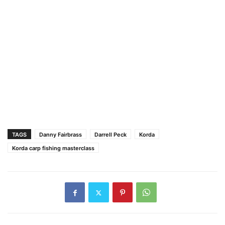
TAGS
Danny Fairbrass
Darrell Peck
Korda
Korda carp fishing masterclass