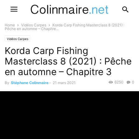
Home
Vidéos Carpes
Korda Carp Fishing Masterclass 8 (2021) :
Pêche en automne – Chapitre...
Vidéos Carpes
Korda Carp Fishing
Masterclass 8 (2021) : Pêche
en automne – Chapitre 3
6250
0
By
Stéphane Colinmaire
-
21 mars 2021