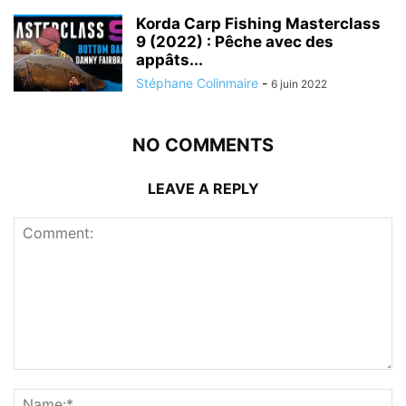
Korda Carp Fishing Masterclass
9 (2022) : Pêche avec des
appâts...
Stéphane Colinmaire
-
6 juin 2022
NO COMMENTS
LEAVE A REPLY