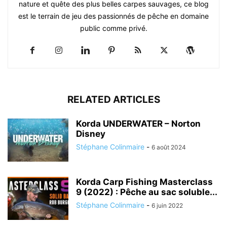
nature et quête des plus belles carpes sauvages, ce blog
est le terrain de jeu des passionnés de pêche en domaine
public comme privé.
RELATED ARTICLES
Korda UNDERWATER – Norton
Disney
Stéphane Colinmaire
-
6 août 2024
Korda Carp Fishing Masterclass
9 (2022) : Pêche au sac soluble...
Stéphane Colinmaire
-
6 juin 2022