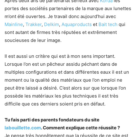
Après deux ans de partenariat sérieux avec
Korda
les
portes des sociétés partenaires de la marque aux lunettes
m’ont été ouvertes. Je travail donc aujourd’hui avec
Mainline
,
Trakker
,
Delkim
,
Aquaproducts
et
Bait tech
qui
sont autant de firmes très réputées et extrêmement
soucieuses de leur image.
Il est aussi un critère qui est à mon sens important.
Lorsque l’on est un pêcheur assidu péchant dans de
multiples configurations et dans différentes eaux il est un
moment ou la qualité des matériaux que l’on emploi ne
peut être laissé a désiré. C’est alors sur que lorsque l’on
possède les matériaux les plus techniques il est très
difficile que ces derniers soient pris en défaut.
Tu fais parti des parents fondateurs du site
labouillette.com
. Comment explique cette réussite ?
Je pense très honnêtement que la réussite de ce site est