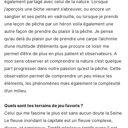
également partagé avec celui de la nature. Lorsque
j’aperçois une biche venant s’abreuver, ou encore un
sanglier et ses petits en vadrouille, ou lorsque je prends
une leçon de pêche par un héron voila également une
autre façon de prendre du plaisir à la pêche. Je pense
qu’au delà du plaisir pur de prendre une carpe l’alchimie
d’une multitude d’éléments que procure ce loisir me
permet d’être de plus en plus patient et observateurs. A
mon sens observer et comprendre la nature c’est quelque
part progresser dans notre passion qu’est la pêche. Cette
observation permet de comprendre un peu mieux les
éléments, les phénomènes mais également la complexité
d’un milieu.
Quels sont tes terrains de jeu favoris ?
Celui qui me fascine le plus est sans aucun doute la Seine.
Le fleuve inondant la capitale est un fleuve complexe,
divers, et capricieux. Tantôt généreux tantôt avare il est