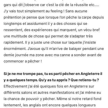
gars qui dit j’observe car c’est la clé de la réussite etc…..
J’y vais tout simplement au feeling ! Sans aucune
prétention je pense que lorsque l’on pêche la carpe depuis
longtemps et assidument il y a des choses qui se
ressentent, des expériences qui marquent, un vécu bref
une multitude de chose qui permet de s’adapter très
rapidement. Il y a juste une chose sur laquelle j’insiste
énormément. J’avoue qu’il m’arrive de balayer pendant une
demie journée ma zone avec ma canne a sonder avant de
commencer a pêcher !
Si je ne me trompe pas, tu es parti pêcher en Angleterre il
y a quelques temps. Qu’y as tu appris ? Que retiens-tu ?
Effectivement j’ai été quelques fois en Angleterre sur
différents salons et autres manifestations et j’ai même eu
la chance de pouvoir y pêcher. Même si notre retard fond
lentement, les anglais ont encore quelques longueurs