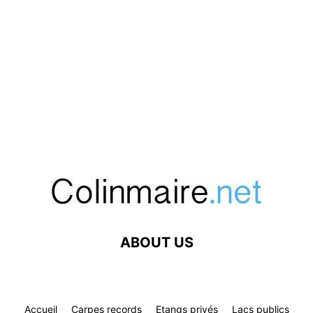
ABOUT US
Accueil
Carpes records
Etangs privés
Lacs publics