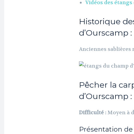
Vidéos des étangs
Historique d
d’Ourscamp :
Anciennes sablières 
Pêcher la ca
d’Ourscamp :
Difficulté :
Moyen à di
Présentation de 