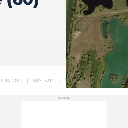
 JUIN 2021
7212
0
Publicité