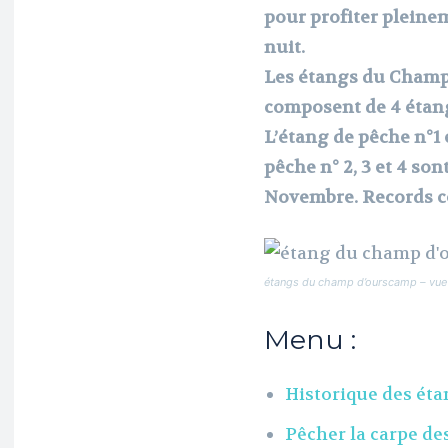
pour profiter pleine
nuit.
Les étangs du Champ 
composent de 4 étangs
L’étang de pêche n°1 
pêche n° 2, 3 et 4 son
Novembre. Records 
étangs du champ d’ourscamp – vue
Menu :
Historique des ét
Pêcher la carpe d