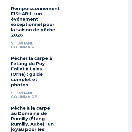
Rempoissonnement
FISHABIL : un
événement
exceptionnel pour
la saison de pêche
2026
STÉPHANE
COLINMAIRE
Pêcher la carpe à
l’étang du Puy
Follet à Laleu
(Orne) : guide
complet et
photos
STÉPHANE
COLINMAIRE
Pêche à la carpe
au Domaine de
Rumilly (Étang
Rumilly, Aube) : un
joyau pour les