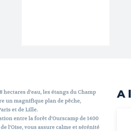
A l
38 hectares d’eau, les étangs du Champ
re un magnifique plan de pêche,
aris et de Lille.
tuation entre la forêt d’Ourscamp de 1400
e de l’Oise, vous assure calme et sérénité