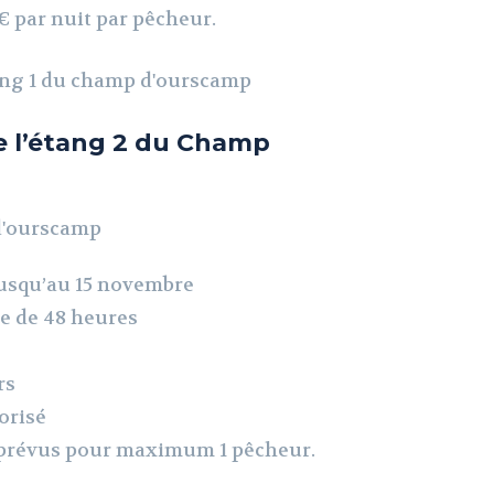
 par nuit par pêcheur.
 l’é
tang 2 du Champ
 jusqu’au 15 novembre
e de 48 heures
rs
orisé
t prévus pour maximum 1 pêcheur.