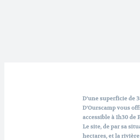
D’une superficie de 
D’Ourscamp vous off
accessible à 1h30 de P
Le site, de par sa si
hectares, et la rivièr