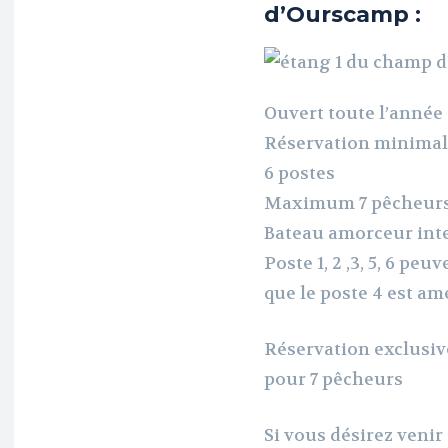
d’Ourscamp :
Ouvert toute l’année
Réservation minimal
6 postes
Maximum 7 pêcheur
Bateau amorceur inte
Poste 1, 2 ,3, 5, 6 pe
que le poste 4 est a
Réservation exclusive
pour 7 pêcheurs
Si vous désirez venir