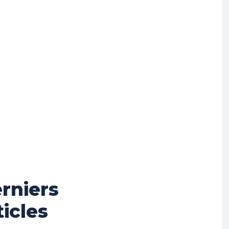
rniers
ticles