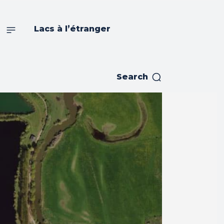
s
Lacs à l’étranger
Search