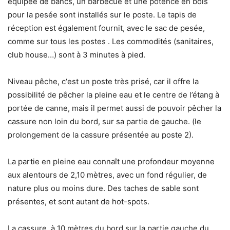
équipée de bancs, un barbecue et une potence en bois
pour la pesée sont installés sur le poste. Le tapis de
réception est également fournit, avec le sac de pesée,
comme sur tous les postes . Les commodités (sanitaires,
club house…) sont à 3 minutes à pied.
Niveau pêche, c‘est un poste très prisé, car il offre la
possibilité de pêcher la pleine eau et le centre de l’étang à
portée de canne, mais il permet aussi de pouvoir pêcher la
cassure non loin du bord, sur sa partie de gauche. (le
prolongement de la cassure présentée au poste 2).
La partie en pleine eau connaît une profondeur moyenne
aux alentours de 2,10 mètres, avec un fond régulier, de
nature plus ou moins dure. Des taches de sable sont
présentes, et sont autant de hot-spots.
La cassure, à 10 mètres du bord sur la partie gauche du