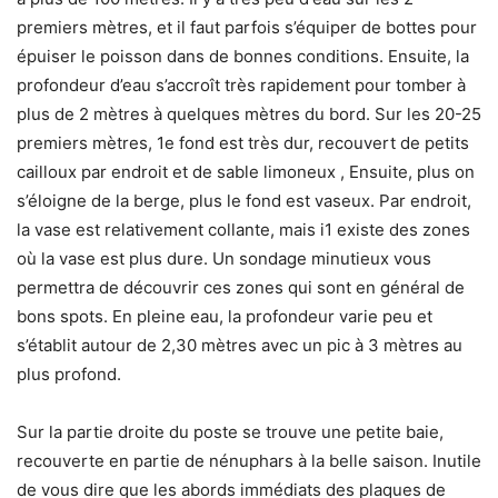
premiers mètres, et il faut parfois s’équiper de bottes pour
épuiser le poisson dans de bonnes conditions. Ensuite, la
profondeur d’eau s’accroît très rapidement pour tomber à
plus de 2 mètres à quelques mètres du bord. Sur les 20-25
premiers mètres, 1e fond est très dur, recouvert de petits
cailloux par endroit et de sable limoneux , Ensuite, plus on
s’éloigne de la berge, plus le fond est vaseux. Par endroit,
la vase est relativement collante, mais i1 existe des zones
où la vase est plus dure. Un sondage minutieux vous
permettra de découvrir ces zones qui sont en général de
bons spots. En pleine eau, la profondeur varie peu et
s’établit autour de 2,30 mètres avec un pic à 3 mètres au
plus profond.
Sur la partie droite du poste se trouve une petite baie,
recouverte en partie de nénuphars à la belle saison. Inutile
de vous dire que les abords immédiats des plaques de