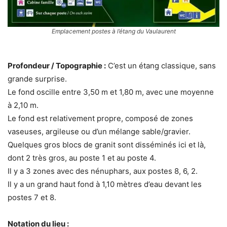
Emplacement postes à l’étang du Vaulaurent
Profondeur / Topographie :
C’est un étang classique, sans
grande surprise.
Le fond oscille entre 3,50 m et 1,80 m, avec une moyenne
à 2,10 m.
Le fond est relativement propre, composé de zones
vaseuses, argileuse ou d’un mélange sable/gravier.
Quelques gros blocs de granit sont disséminés ici et là,
dont 2 très gros, au poste 1 et au poste 4.
Il y a 3 zones avec des nénuphars, aux postes 8, 6, 2.
Il y a un grand haut fond à 1,10 mètres d’eau devant les
postes 7 et 8.
Notation du lieu :