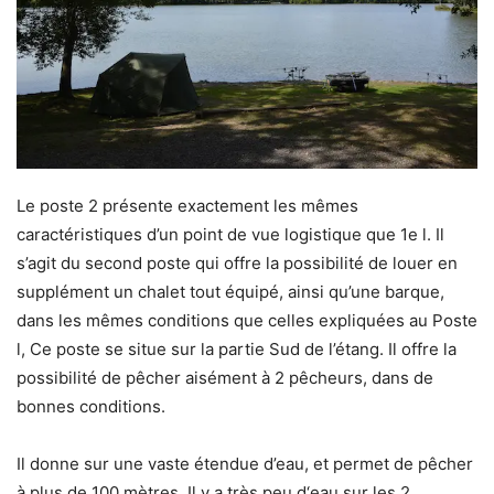
Le poste 2 présente exactement les mêmes
caractéristiques d’un point de vue logistique que 1e l. Il
s’agit du second poste qui offre la possibilité de louer en
supplément un chalet tout équipé, ainsi qu’une barque,
dans les mêmes conditions que celles expliquées au Poste
l, Ce poste se situe sur la partie Sud de l’étang. Il offre la
possibilité de pêcher aisément à 2 pêcheurs, dans de
bonnes conditions.
Il donne sur une vaste étendue d’eau, et permet de pêcher
à plus de 100 mètres. Il y a très peu d‘eau sur les 2