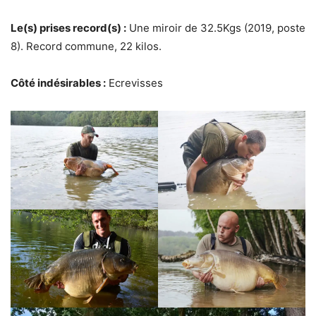
Le(s) prises record(s) :
Une miroir de 32.5Kgs (2019, poste
8). Record commune, 22 kilos.
Côté indésirables :
Ecrevisses