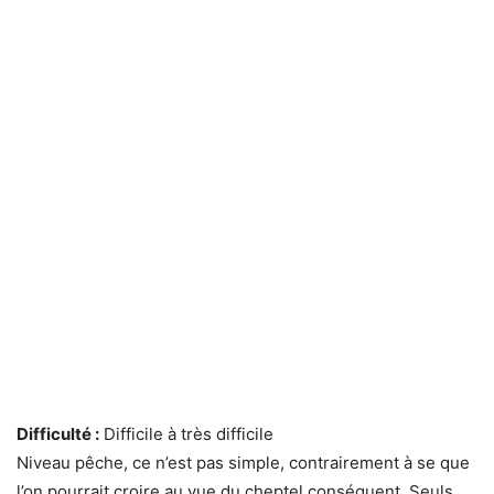
Difficulté :
Difficile à très difficile
Niveau pêche, ce n’est pas simple, contrairement à se que
l’on pourrait croire au vue du cheptel conséquent. Seuls