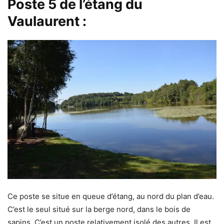
Poste 5
de l’étang du
Vaulaurent :
Ce poste se situe en queue d’étang, au nord du plan d’eau.
C’est le seul situé sur la berge nord, dans le bois de
sapins. C’est un poste relativement isolé des autres. Il est