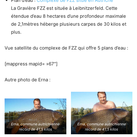
Plan d’eau :
Complexe de FZZ situé en Autriche
La Gravière FZZ est située à Leibnitzerfeld. Cette
étendue d’eau 8 hectares d’une profondeur maximale
de 2,1mètres héberge plusieurs carpes de 30 kilos et
plus.
Vue satellite du complexe de FZZ qui offre 5 plans d’eau :
[mappress mapid= »67″]
Autre photo de Erna :
Erna, commune autrichienne
Erna, commune autrichienne
record de 41,5 kilos
record de 41,5 kilos