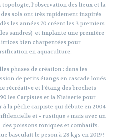
 topologie, l’observation des lieux et la
e des sols ont très rapidement inspirés
, dès les années 70 créent les 3 premiers
 des sandres) et implante une première
itrices bien charpentées pour
ification en aquaculture.
es phases de création : dans les
ssion de petits étangs en cascade loués
he récréative et l’étang des brochets
90 les Carpistes et la Niaiserie pour
er à la pêche carpiste qui débute en 2004
fidentielle et « rustique » mais avec un
 des poissons toniques et combatifs.
ue basculait le peson à 28 kgs en 2019 !