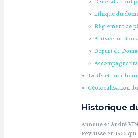
Général à tout p
Ethique du doma
Règlement de pê
Arrivée au Doma
Départ du Domai
Accompagnants e
Tarifs et coordonn
Géolocalisation d
Historique d
Annette et André VIN
Peyrusse en 1966 qui,