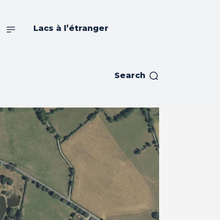
s
Lacs à l’étranger
Search