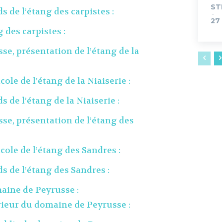
ST
s de l’étang des carpistes :
-
27
 des carpistes :
e, présentation de l’étang de la
ole de l’étang de la Niaiserie :
s de l’étang de la Niaiserie :
e, présentation de l’étang des
cole de l’étang des Sandres :
ds de l’étang des Sandres :
ine de Peyrusse :
ieur du domaine de Peyrusse :