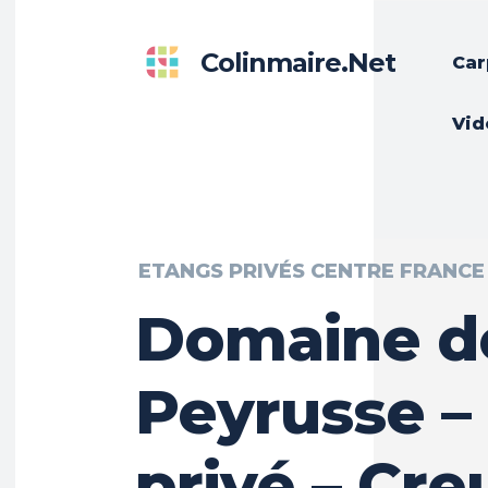
Colinmaire.net
Car
Vid
ETANGS PRIVÉS CENTRE FRANCE
Domaine d
Peyrusse –
privé – Cre