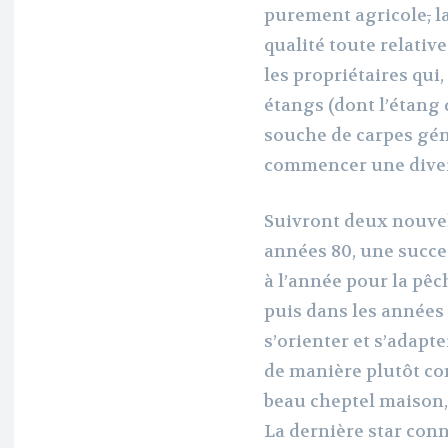
purement agricole
,
la
qualité toute relativ
les propriétaires qui
étangs (dont l’étang
souche de carpes gén
commencer une divers
Suivront deux nouvell
années 80, une succe
à l’année pour la pêc
puis dans les années 
s’orienter et s’adapt
de manière plutôt con
beau cheptel maison,
La dernière star conn