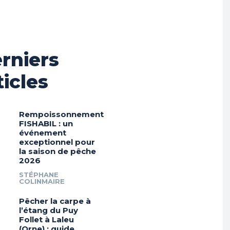
rniers
ticles
Rempoissonnement
FISHABIL : un
événement
exceptionnel pour
la saison de pêche
2026
STÉPHANE
COLINMAIRE
Pêcher la carpe à
l’étang du Puy
Follet à Laleu
(Orne) : guide