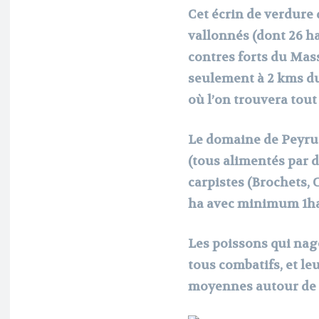
Cet écrin de verdure 
vallonnés (dont 26 ha
contres forts du Mass
seulement à 2 kms du
où l’on trouvera tout 
Le domaine de Peyruss
(tous alimentés par d
carpistes (Brochets, C
ha avec minimum 1ha
Les poissons qui nag
tous combatifs, et le
moyennes autour de 1