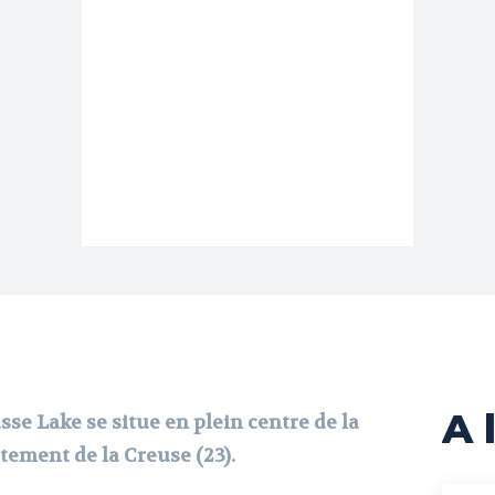
A l
se Lake se situe en plein centre de la
tement de la Creuse (23).