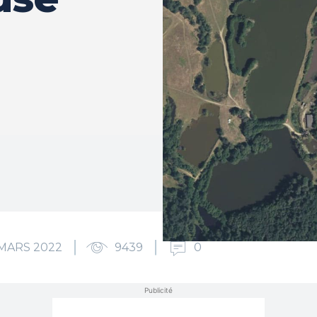
 MARS 2022
9439
0
Publicité