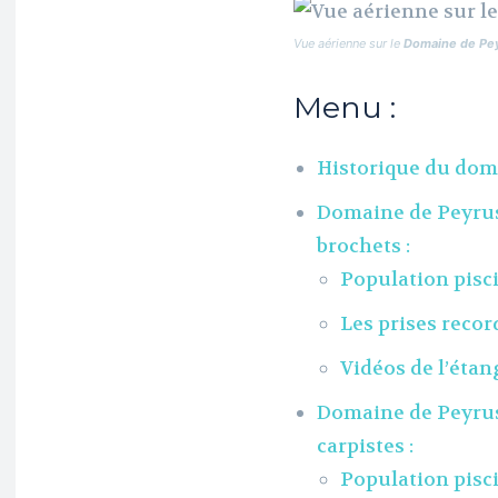
Vue aérienne sur le
D
omaine de Pe
Menu :
Historique du dom
Domaine de Peyruss
brochets :
Population pisci
Les prises recor
Vidéos de l’étan
Domaine de Peyruss
carpistes :
Population pisci