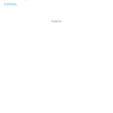
traitées
.
Publicité