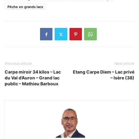
Pêche en grands lacs
Previous article
Next article
Carpe miroir 34 kilos – Lac
Etang Carpe Diem – Lac privé
du Val d’Auron – Grand lac
– Isère (38)
public – Mathieu Barboux