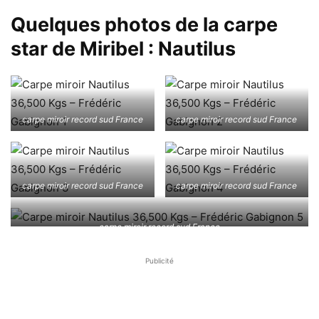
Quelques photos de la carpe
star de Miribel : Nautilus
carpe miroir record sud France
carpe miroir record sud France
carpe miroir record sud France
carpe miroir record sud France
carpe miroir record sud France
Publicité