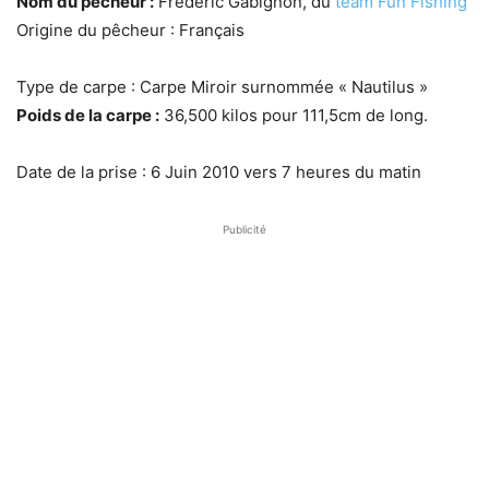
Nom du pêcheur :
Frédéric Gabignon, du
team Fun Fishing
Origine du pêcheur : Français
Type de carpe : Carpe Miroir surnommée « Nautilus »
Poids de la carpe :
36,500 kilos pour 111,5cm de long.
Date de la prise : 6 Juin 2010 vers 7 heures du matin
Publicité