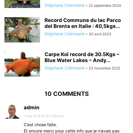
Stéphane Colinmaire
-
22 septembre 2024
Record Commune du lac Parco
del Brenta en Italie : 40,5kgs...
Stéphane Colinmaire
-
30 avril 2023
Carpe Koï record de 30.5Kgs –
Blue Water Lakes – Andy...
Stéphane Colinmaire
-
23 novembre 2022
10 COMMENTS
admin
1 mai 2012 At 12 h 43 min
C’est chose faite.
Et encore merci pour cette info que je n’avais pas