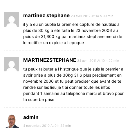
martinez stephane
23 avril 2012 At 14 h 09 min
il y a eu un oublie la premiere capture de nautilus a
plus de 30 kg a ete faite le 23 novembre 2006 au
poids de 31,600 kg par martinez stephane merci de
le rectifier un exploie a l epoque
MARTINEZSTEPHANE
24 avril 2011 At 19 h 22 min
tu peux rajouter a l historique que je suis le premier a l
avoir prise a plus de 30kg 31.6 plus precisement en
novembre 2006 et tu peut preciser que avant de te
rendre sur les lieu je t ai donner toute les infos
pendant 1 semaine au telephone merci et bravo pour
ta superbe prise
admin
4 novembre 2010 At 9 h 22 min