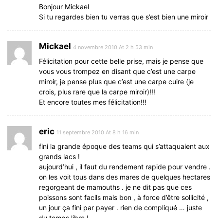
Bonjour Mickael
Si tu regardes bien tu verras que s’est bien une miroir
Mickael
4 novembre 2010 At 2 h 53 min
Félicitation pour cette belle prise, mais je pense que
vous vous trompez en disant que c’est une carpe
miroir, je pense plus que c’est une carpe cuire (je
crois, plus rare que la carpe miroir)!!!
Et encore toutes mes félicitation!!!
eric
11 septembre 2010 At 8 h 16 min
fini la grande époque des teams qui s’attaquaient aux
grands lacs !
aujourd’hui , il faut du rendement rapide pour vendre .
on les voit tous dans des mares de quelques hectares
regorgeant de mamouths . je ne dit pas que ces
poissons sont facils mais bon , à force d’être sollicité ,
un jour ça fini par payer . rien de compliqué … juste
du temps libre !