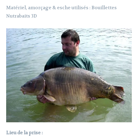
Matériel, amorçage & esche utilisés : Bouillettes
Nutrabaits 3D
Lieu de la prise :