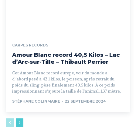
CARPES RECORDS
Amour Blanc record 40,5 Kilos – Lac
d’Arc-sur-Tille – Thibault Perrier
Cet Amour Blanc record europe, voir du monde a
d'’abord pesé à 42,1 kilos, le poisson, après retrait du
poids du sling, pèse finalement 40,5 kilos. À ce poids
impressionnant s’ajoute la taille de l’animal, 1,37 mètre.
STÉPHANE COLINMAIRE
-
22 SEPTEMBRE 2024