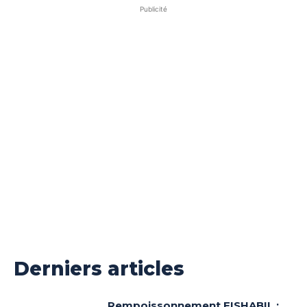
Publicité
Derniers articles
Rempoissonnement FISHABIL :