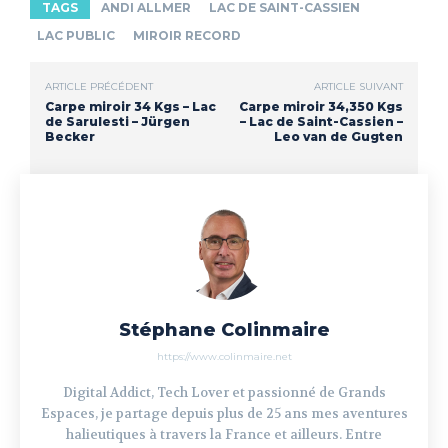
TAGS
ANDI ALLMER
LAC DE SAINT-CASSIEN
LAC PUBLIC
MIROIR RECORD
ARTICLE PRÉCÉDENT
ARTICLE SUIVANT
Carpe miroir 34 Kgs – Lac
Carpe miroir 34,350 Kgs
de Sarulesti – Jürgen
– Lac de Saint-Cassien –
Becker
Leo van de Gugten
Stéphane Colinmaire
https://www.colinmaire.net
Digital Addict, Tech Lover et passionné de Grands
Espaces, je partage depuis plus de 25 ans mes aventures
halieutiques à travers la France et ailleurs. Entre