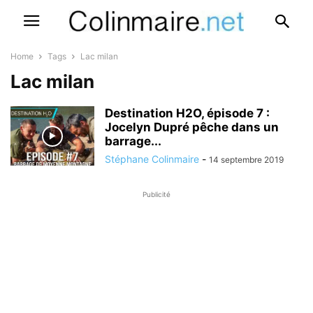
Home
Tags
Lac milan
Lac milan
Destination H2O, épisode 7 :
Jocelyn Dupré pêche dans un
barrage...
Stéphane Colinmaire
-
14 septembre 2019
Publicité