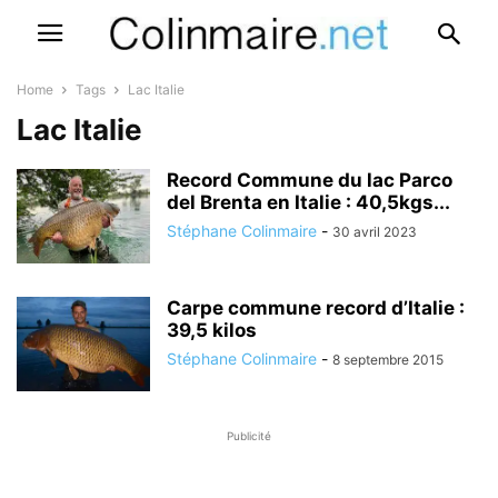
Home
Tags
Lac Italie
Lac Italie
Record Commune du lac Parco
del Brenta en Italie : 40,5kgs...
Stéphane Colinmaire
-
30 avril 2023
Carpe commune record d’Italie :
39,5 kilos
Stéphane Colinmaire
-
8 septembre 2015
Publicité