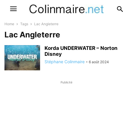
Home
Tags
Lac Angleterre
Lac Angleterre
Korda UNDERWATER – Norton
Disney
Stéphane Colinmaire
-
6 août 2024
Publicité