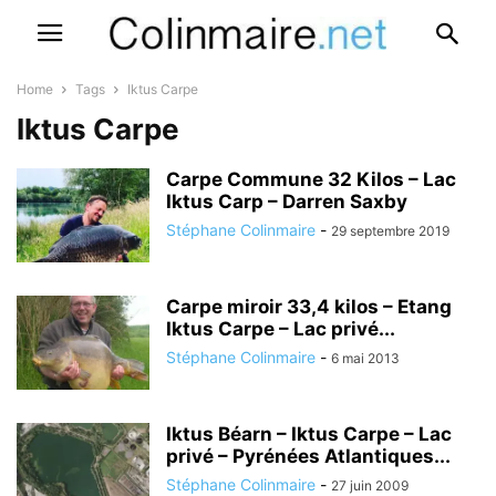
Home
Tags
Iktus Carpe
Iktus Carpe
Carpe Commune 32 Kilos – Lac
Iktus Carp – Darren Saxby
Stéphane Colinmaire
-
29 septembre 2019
Carpe miroir 33,4 kilos – Etang
Iktus Carpe – Lac privé...
Stéphane Colinmaire
-
6 mai 2013
Iktus Béarn – Iktus Carpe – Lac
privé – Pyrénées Atlantiques...
Stéphane Colinmaire
-
27 juin 2009