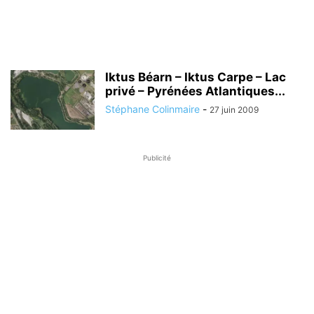
Iktus Béarn – Iktus Carpe – Lac
privé – Pyrénées Atlantiques...
Stéphane Colinmaire
-
27 juin 2009
Publicité