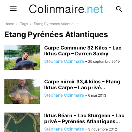
Home
Tags
Etang Pyrénées Atlantiques
Etang Pyrénées Atlantiques
Carpe Commune 32 Kilos – Lac
Iktus Carp – Darren Saxby
Stéphane Colinmaire
-
29 septembre 2019
Carpe miroir 33,4 kilos – Etang
Iktus Carpe – Lac privé...
Stéphane Colinmaire
-
6 mai 2013
Iktus Béarn – Lac Sturgeon – Lac
privé – Pyrénées Atlantiques...
Stéphane Colinmaire
-
3 novembre 2012