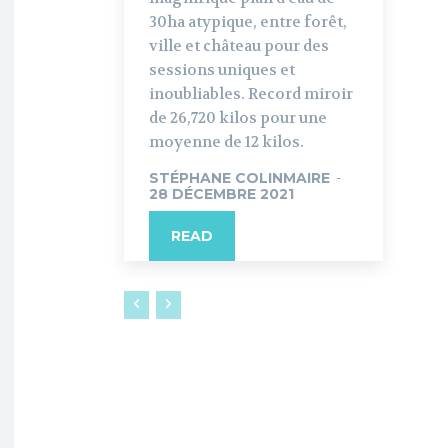
30ha atypique, entre forêt,
ville et château pour des
sessions uniques et
inoubliables. Record miroir
de 26,720 kilos pour une
moyenne de 12 kilos.
STÉPHANE COLINMAIRE
-
28 DÉCEMBRE 2021
READ