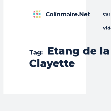
Colinmaire.net
Car
Vid
Etang de la
Tag:
Clayette