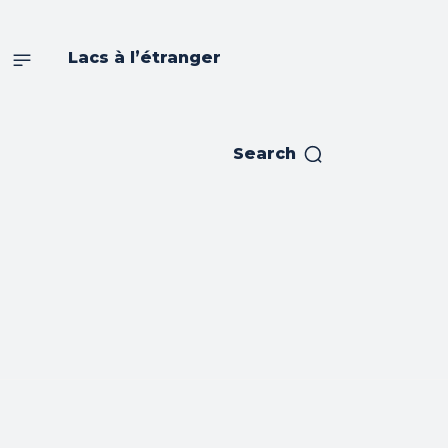
s
Lacs à l’étranger
Search