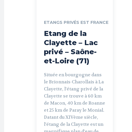
ETANGS PRIVÉS EST FRANCE
Etang de la
Clayette – Lac
privé – Saône-
et-Loire (71)
Située en bourgogne dans
le Brionnais-Charollais à La
Clayette, l'étang privé de la
Clayette se trouve à 60 km
de Macon, 40 km de Roanne
et 25 km de Paray le Monial.
Datant du XIVème siècle,
l'étang de la Clayette est un
magnifique plan d'eau de