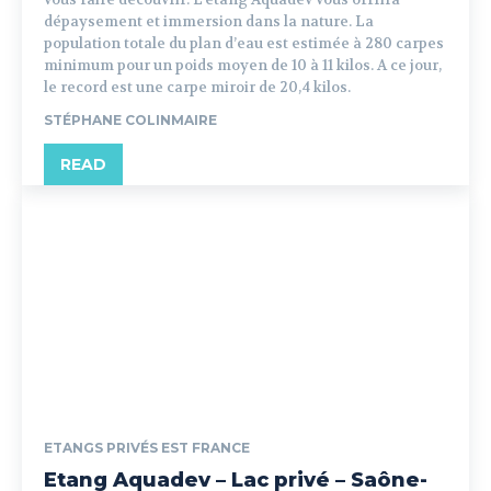
dépaysement et immersion dans la nature. La
population totale du plan d’eau est estimée à 280 carpes
minimum pour un poids moyen de 10 à 11 kilos. A ce jour,
le record est une carpe miroir de 20,4 kilos.
STÉPHANE COLINMAIRE
READ
ETANGS PRIVÉS EST FRANCE
Etang Aquadev – Lac privé – Saône-