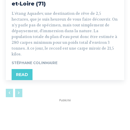
et-Loire (71)
L'étang Aquadev, une destination de rêve de 2,5
hectares, que je suis heureux de vous faire découvrir. On
n'y parle pas de spécimen, mais tout simplement de
dépaysement, d'immersion dans la nature. La
population totale du plan d’eau peut donc être estimée à
280 carpes minimum pour un poids total d’environ 3
tonnes. A ce jour, le record est une carpe miroir de 21,5
kilos.
STÉPHANE COLINMAIRE
READ
Publicité