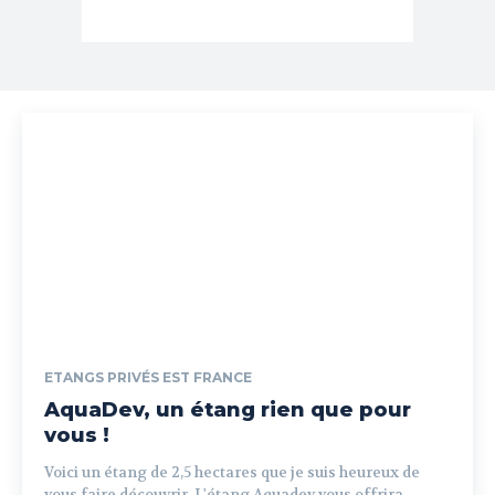
ETANGS PRIVÉS EST FRANCE
AquaDev, un étang rien que pour
vous !
Voici un étang de 2,5 hectares que je suis heureux de
vous faire découvrir. L'étang Aquadev vous offrira