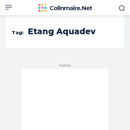
Colinmaire.net
Etang Aquadev
Tag:
Publicité