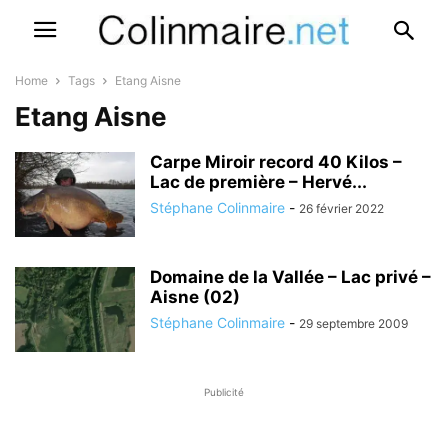
Home
Tags
Etang Aisne
Etang Aisne
Carpe Miroir record 40 Kilos –
Lac de première – Hervé...
Stéphane Colinmaire
-
26 février 2022
Domaine de la Vallée – Lac privé –
Aisne (02)
Stéphane Colinmaire
-
29 septembre 2009
Publicité